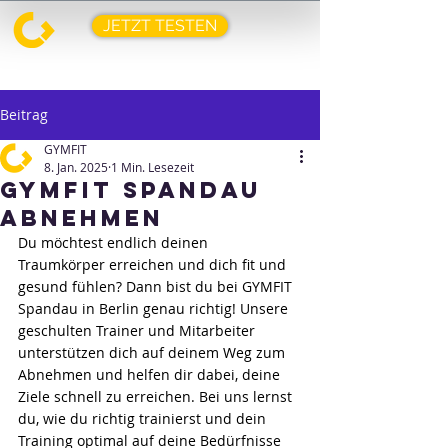
JETZT TESTEN
Beitrag
GYMFIT
8. Jan. 2025
1 Min. Lesezeit
GYMFIT SPANDAU
ABNEHMEN
Du möchtest endlich deinen 
Traumkörper erreichen und dich fit und 
gesund fühlen? Dann bist du bei GYMFIT 
Spandau in Berlin genau richtig! Unsere 
geschulten Trainer und Mitarbeiter 
unterstützen dich auf deinem Weg zum 
Abnehmen und helfen dir dabei, deine 
Ziele schnell zu erreichen. Bei uns lernst 
du, wie du richtig trainierst und dein 
Training optimal auf deine Bedürfnisse 